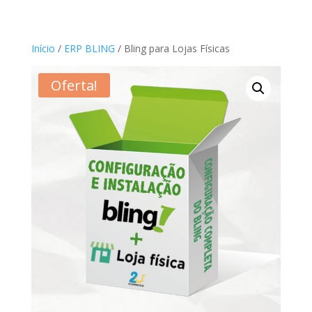
Início
/
ERP BLING
/ Bling para Lojas Físicas
Oferta!