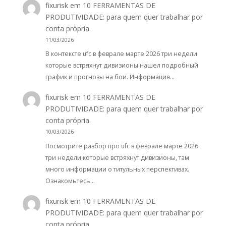
fixurisk
em
10 FERRAMENTAS DE
PRODUTIVIDADE: para quem quer trabalhar por
conta própria.
11/03/2026
В контексте ufc в феврале марте 2026 три недели
которые встряхнут дивизионы нашел подробный
график и прогнозы на бои. Информация…
fixurisk
em
10 FERRAMENTAS DE
PRODUTIVIDADE: para quem quer trabalhar por
conta própria.
10/03/2026
Посмотрите разбор про ufc в феврале марте 2026
три недели которые встряхнут дивизионы, там
много информации о титульных перспективах.
Ознакомьтесь…
fixurisk
em
10 FERRAMENTAS DE
PRODUTIVIDADE: para quem quer trabalhar por
conta própria.