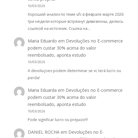
10/03/2026
Хороший анализ по теме ufc в феврале марте 2026
три недели которые встряхнут дивизионы, делюсь
ссылкой на источник. Ссылка на…
Maria Eduardo
em
Devoluções no E-commerce
podem custar 30% acima do valor
reembolsado, aponta estudo
10/03/2026
A devoluçoes podem determinar se vc terá lucro ou
perda!
Maria Eduarda
em
Devoluções no E-commerce
podem custar 30% acima do valor
reembolsado, aponta estudo
10/03/2026
Pode significar lucro ou prejuizo!!!
DANIEL ROCHA
em
Devoluções no E-