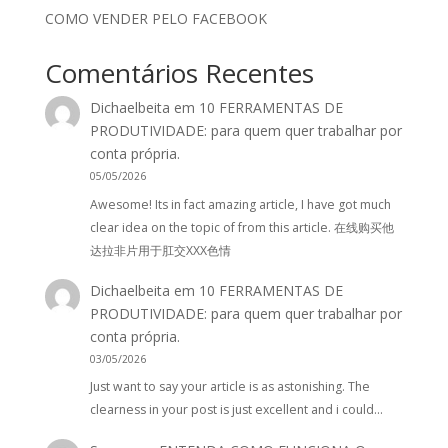
COMO VENDER PELO FACEBOOK
Comentários Recentes
Dichaelbeita
em
10 FERRAMENTAS DE
PRODUTIVIDADE: para quem quer trabalhar por
conta própria.
05/05/2026
Awesome! Its in fact amazing article, I have got much
clear idea on the topic of from this article. 在线购买他
达拉非片用于肛交XXX色情
Dichaelbeita
em
10 FERRAMENTAS DE
PRODUTIVIDADE: para quem quer trabalhar por
conta própria.
03/05/2026
Just want to say your article is as astonishing. The
clearness in your post is just excellent and i could…