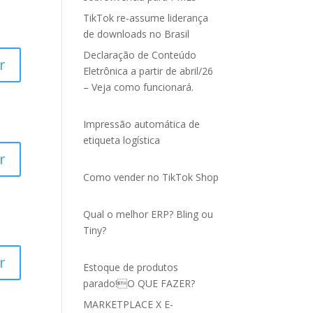
TikTok re-assume liderança
de downloads no Brasil
Declaração de Conteúdo
r
Eletrônica a partir de abril/26
– Veja como funcionará.
Impressão automática de
etiqueta logística
r
Como vender no TikTok Shop
Qual o melhor ERP? Bling ou
Tiny?
r
Estoque de produtos
parado!O QUE FAZER?
MARKETPLACE X E-