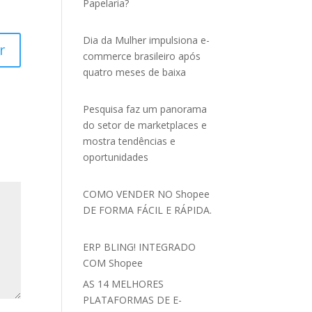
Papelaria?
Dia da Mulher impulsiona e-
r
commerce brasileiro após
quatro meses de baixa
Pesquisa faz um panorama
do setor de marketplaces e
mostra tendências e
oportunidades
COMO VENDER NO Shopee
DE FORMA FÁCIL E RÁPIDA.
ERP BLING! INTEGRADO
COM Shopee
AS 14 MELHORES
PLATAFORMAS DE E-