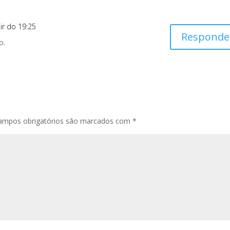
ir do 19:25
Responde
o.
ampos obrigatórios são marcados com
*