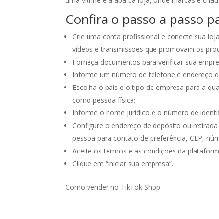
uma vitrine e a aba da loja, onde marcas e cri
Confira o passo a passo p
Crie uma conta profissional e conecte sua loj
vídeos e transmissões que promovam os prod
Forneça documentos para verificar sua empre
Informe um número de telefone e endereço de
Escolha o país e o tipo de empresa para a qua
como pessoa física;
Informe o nome jurídico e o número de identi
Configure o endereço de depósito ou retirada 
pessoa para contato de preferência, CEP, núm
Aceite os termos e as condições da plataform
Clique em “iniciar sua empresa”.
Como vender no TikTok Shop