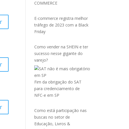
COMMERCE
E-commerce registra melhor
r
tráfego de 2023 com a Black
Friday
Como vender na SHEIN e ter
sucesso nesse gigante do
varejo?
r
Fim da obrigação do SAT
para credenciamento de
NFC-e em SP
r
Como está participação nas
buscas no setor de
Educação, Livros &