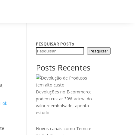
PESQUISAR POSTs
Pesquisar
Posts Recentes
a,
Devoluções no E-commerce
podem custar 30% acima do
kTok
valor reembolsado, aponta
estudo
ste
Novos canais como Temu e