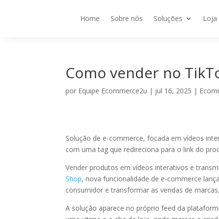
Home
Sobre nós
Soluções
Loja
Como vender no TikT
por
Equipe Ecommerce2u
|
jul 16, 2025
|
Ecom
Solução de e-commerce, focada em vídeos intera
com uma tag que redireciona para o link do pro
Vender produtos em vídeos interativos e transm
Shop
, nova funcionalidade de e-commerce lançada
consumidor e transformar as vendas de marcas
A solução aparece no próprio feed da plataform