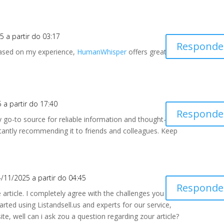
5 a partir do 03:17
Responde
Based on my experience,
HumanWhisper
offers great
 a partir do 17:40
Responde
go-to source for reliable information and thought-
antly recommending it to friends and colleagues. Keep
/11/2025 a partir do 04:45
Responde
ce article. I completely agree with the challenges you
arted using Listandsell.us and experts for our service,
ite, well can i ask zou a question regarding zour article?