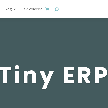
Blog
Fale conosco
Tiny ER