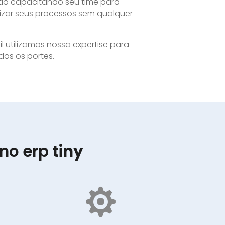
ado capacitando seu time para
mizar seus processos sem qualquer
 utilizamos nossa expertise para
os os portes.
 no erp
tiny
