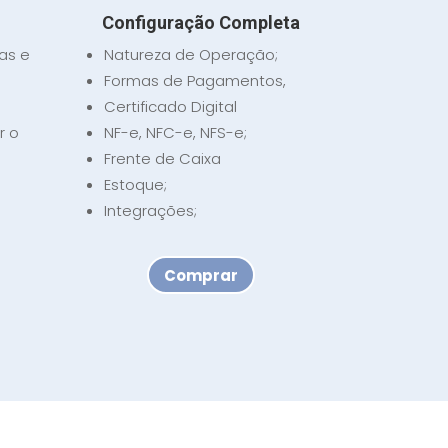
Configuração Completa
as e
Natureza de Operação;
Formas de Pagamentos,
s
Certificado Digital
r o
NF-e, NFC-e, NFS-e;
Frente de Caixa
Estoque;
Integrações;
Comprar