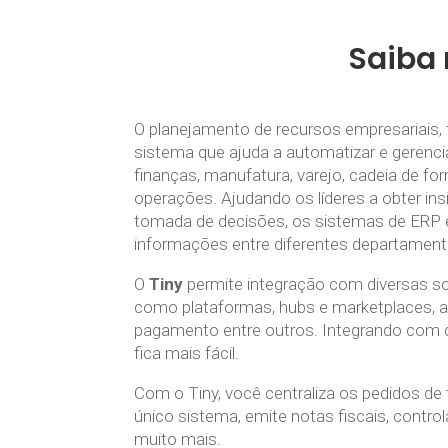
Saiba
O planejamento de recursos empresariai
sistema que ajuda a automatizar e gerenc
finanças, manufatura, varejo, cadeia de f
operações. Ajudando os líderes a obter ins
tomada de decisões, os sistemas de ERP e
informações entre diferentes departament
O
Tiny
permite integração com diversas s
como plataformas, hubs e marketplaces, a
pagamento entre outros. Integrando com ca
fica mais fácil.
Com o Tiny, você centraliza os pedidos d
único sistema, emite notas fiscais, control
muito mais.