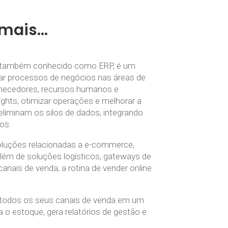
 mais…
s, também conhecido como ERP, é um
iar processos de negócios nas áreas de
ornecedores, recursos humanos e
ights, otimizar operações e melhorar a
liminam os silos de dados, integrando
os.
oluções relacionadas a e-commerce,
lém de soluções logísticos, gateways de
nais de venda, a rotina de vender online
e todos os seus canais de venda em um
a o estoque, gera relatórios de gestão e