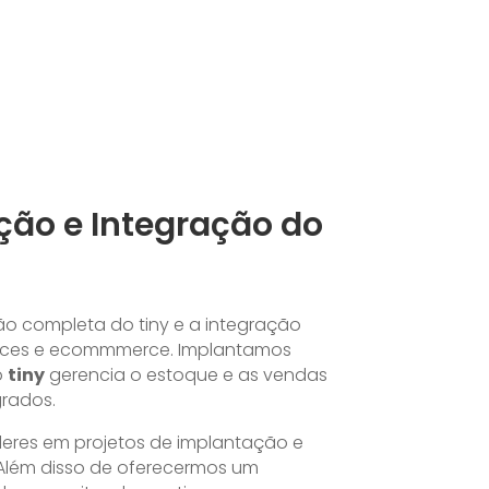
ão e Integração do
o completa do tiny e a integração
aces e ecommmerce. Implantamos
o
tiny
gerencia o estoque e as vendas
grados.
íderes em projetos de implantação e
Além disso de oferecermos um