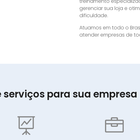
treinamento especializ
gerenciar sua loja e oti
dificuldade.
Atuamos em todo o Brasil
atender empresas de tod
e serviços para sua empresa

