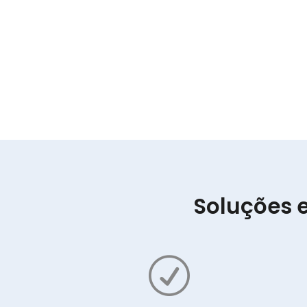
Soluções 
R