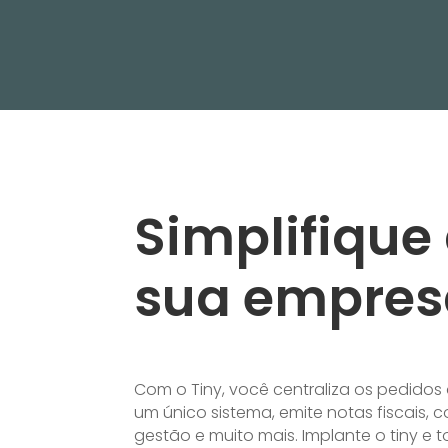
Simplifique
sua empres
Com o Tiny, você
centraliza os pedido
um único sistema, emite notas fiscais, c
gestão e muito mais. Implante o tiny e