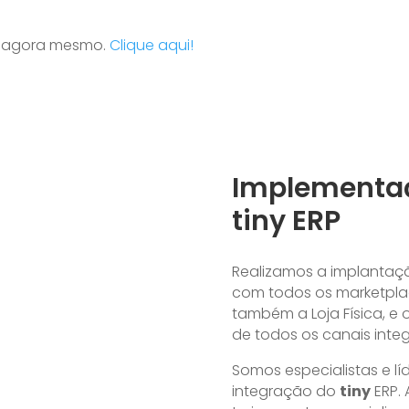
ny agora mesmo.
Clique aqui!
Implementaç
tiny ERP
Realizamos a implantaçã
com todos os marketpl
também a Loja Física, e 
de todos os canais inte
Somos especialistas e l
integração do
tiny
ERP.