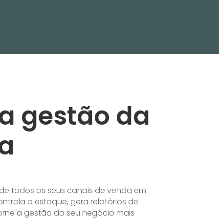
 a gestão da
a
s de todos os seus canais de venda em
ontrola o estoque, gera relatórios de
 torne a gestão do seu negócio mais