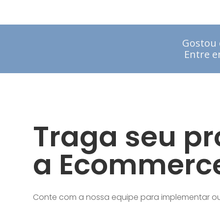
Gostou 
Entre e
Traga seu pr
a Ecommerc
Conte com a nossa equipe para implementar ou i