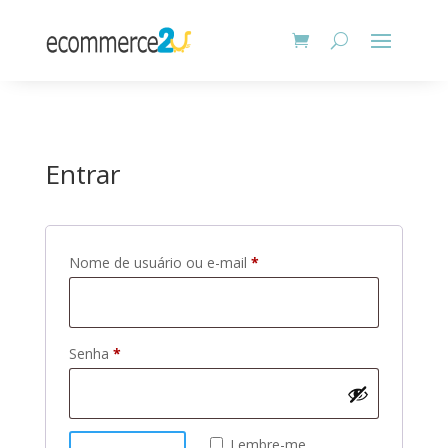
Entrar
Obrigatório
Nome de usuário ou e-mail
*
Obrigatório
Senha
*
Lembre-me