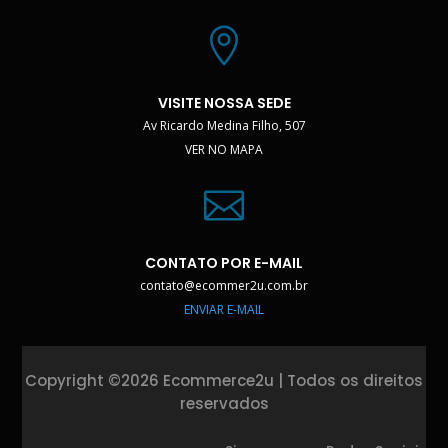

VISITE NOSSA SEDE
Av Ricardo Medina Filho, 507
VER NO MAPA

CONTATO POR E-MAIL
contato@ecommer2u.com.br
ENVIAR E-MAIL
Copyright ©2026 Ecommerce2u | Todos os direitos
reservados