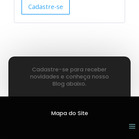
Cadastre-se
Cadastre-se para receber
novidades e conheça nosso
Blog abaixo.
Mapa do Site