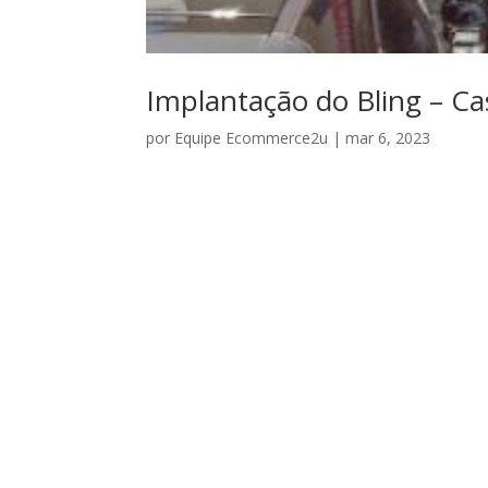
Implantação do Bling – Ca
por
Equipe Ecommerce2u
|
mar 6, 2023