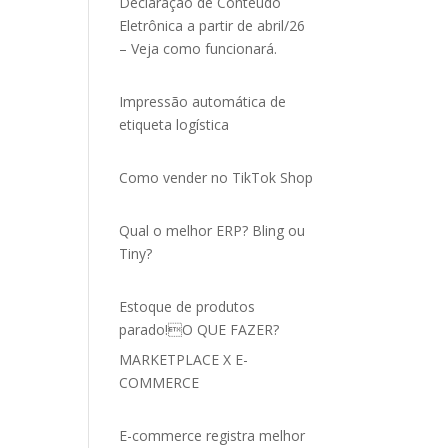
Declaração de Conteúdo
Eletrônica a partir de abril/26
– Veja como funcionará.
Impressão automática de
etiqueta logística
Como vender no TikTok Shop
Qual o melhor ERP? Bling ou
Tiny?
Estoque de produtos
parado!O QUE FAZER?
MARKETPLACE X E-
COMMERCE
E-commerce registra melhor