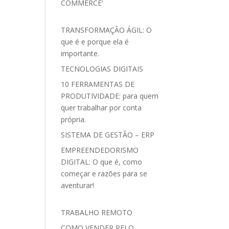
COMMERCE’
TRANSFORMAÇÃO ÁGIL: O
que é e porque ela é
importante.
TECNOLOGIAS DIGITAIS
10 FERRAMENTAS DE
PRODUTIVIDADE: para quem
quer trabalhar por conta
própria.
SISTEMA DE GESTÃO – ERP
EMPREENDEDORISMO
DIGITAL: O que é, como
começar e razões para se
aventurar!
TRABALHO REMOTO
COMO VENDER PELO