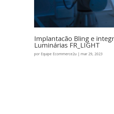
Implantacão Bling e integ
Luminárias FR_LIGHT
por
Equipe Ecommerce2u
|
mar 29, 2023