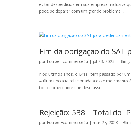
evitar desperdícios em sua empresa, inclusive 
pode se deparar com um grande problema:...
Fim da obrigação do SAT 
por
Equipe Ecommerce2u
|
jul 23, 2023
|
Bling
Nos últimos anos, o Brasil tem passado por um
A última notícia relacionada a esse movimento 
todo comerciante que desejasse...
Rejeição: 538 – Total do I
por
Equipe Ecommerce2u
|
mar 27, 2023
|
Blin