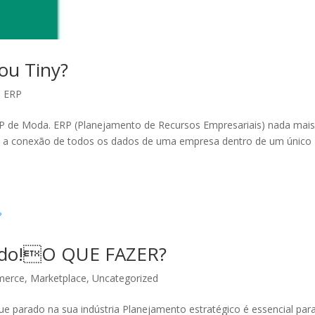
ou Tiny?
,
ERP
ERP de Moda. ERP (Planejamento de Recursos Empresariais) nada mais
az a conexão de todos os dados de uma empresa dentro de um único
rado!O QUE FAZER?
merce
,
Marketplace
,
Uncategorized
 parado na sua indústria Planejamento estratégico é essencial par