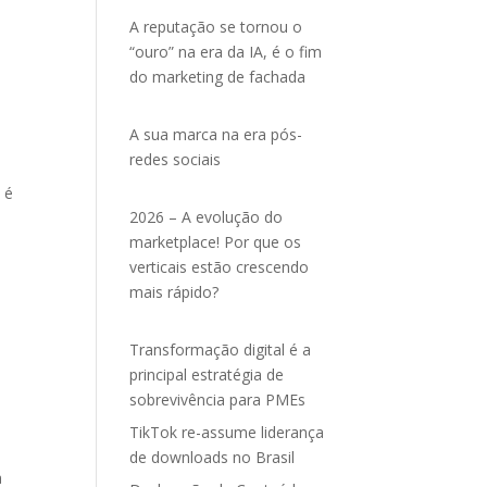
A reputação se tornou o
“ouro” na era da IA, é o fim
do marketing de fachada
A sua marca na era pós-
redes sociais
 é
2026 – A evolução do
marketplace! Por que os
verticais estão crescendo
mais rápido?
Transformação digital é a
principal estratégia de
sobrevivência para PMEs
TikTok re-assume liderança
de downloads no Brasil
a