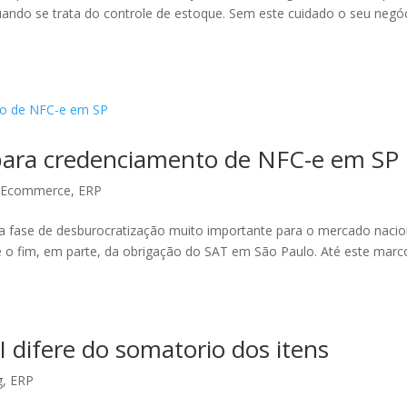
quando se trata do controle de estoque. Sem este cuidado o seu negó
para credenciamento de NFC-e em SP
,
Ecommerce
,
ERP
a fase de desburocratização muito importante para o mercado nacio
é o fim, em parte, da obrigação do SAT em São Paulo. Até este marc
PI difere do somatorio dos itens
g
,
ERP