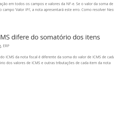
icação em todos os campos e valores da NF-e. Se o valor da soma de
no campo ‘Valor IPI’, a nota apresentará este erro. Como resolver Ne
CMS difere do somatório dos itens
g
,
ERP
 do ICMS da nota fiscal é diferente da soma do valor de ICMS de cad
rio dos valores de ICMS e outras tributações de cada item da nota