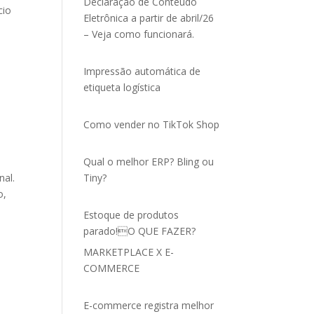
Declaração de Conteúdo
cio
Eletrônica a partir de abril/26
– Veja como funcionará.
Impressão automática de
etiqueta logística
Como vender no TikTok Shop
Qual o melhor ERP? Bling ou
nal.
Tiny?
o,
Estoque de produtos
parado!O QUE FAZER?
MARKETPLACE X E-
COMMERCE
E-commerce registra melhor