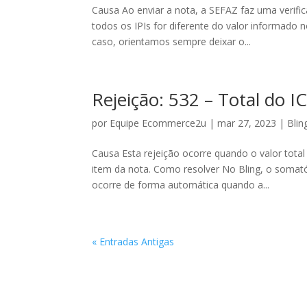
Causa Ao enviar a nota, a SEFAZ faz uma verif
todos os IPIs for diferente do valor informado 
caso, orientamos sempre deixar o...
Rejeição: 532 – Total do I
por
Equipe Ecommerce2u
|
mar 27, 2023
|
Blin
Causa Esta rejeição ocorre quando o valor total
item da nota. Como resolver No Bling, o somató
ocorre de forma automática quando a...
« Entradas Antigas