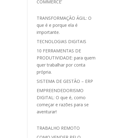
COMMERCE’
TRANSFORMAÇÃO ÁGIL: O
que é e porque ela é
importante.
TECNOLOGIAS DIGITAIS
10 FERRAMENTAS DE
PRODUTIVIDADE: para quem
quer trabalhar por conta
própria.
SISTEMA DE GESTÃO – ERP
EMPREENDEDORISMO
DIGITAL: O que é, como
começar e razões para se
aventurar!
TRABALHO REMOTO
COMO VENDER PELO