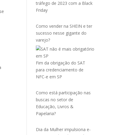
tráfego de 2023 com a Black
Friday
sse
Como vender na SHEIN e ter
sucesso nesse gigante do
varejo?
Fim da obrigação do SAT
a
para credenciamento de
NFC-e em SP
Como está participação nas
buscas no setor de
Educação, Livros &
Papelaria?
Dia da Mulher impulsiona e-