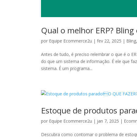
Qual o melhor ERP? Bling 
por
Equipe Ecommerce2u
|
fev 22, 2025
|
Bling
Antes de tudo, é preciso relembrar o que é o 
do que um sistema de informação. É ele que f
sistema. É um programa...
Estoque de produtos pa
por
Equipe Ecommerce2u
|
jan 7, 2025
|
Ecom
Descubra como contornar o problema de estoque