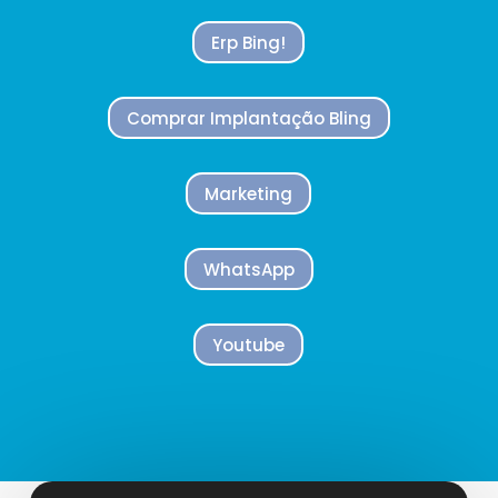
Erp Bing!
Comprar Implantação Bling
Marketing
WhatsApp
Youtube