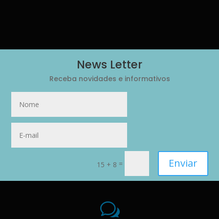
News Letter
Receba novidades e informativos
Enviar
=
15 + 8
w