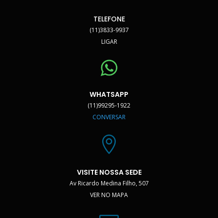
TELEFONE
(11)3833-9937
LIGAR
WHATSAPP
(11)99295-1922
CONVERSAR

VISITE NOSSA SEDE
Av Ricardo Medina Filho, 507
VER NO MAPA