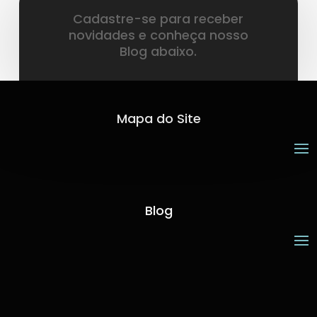
Cadastre-se para receber
novidades e conheça nosso
Blog abaixo.
Mapa do Site
Blog