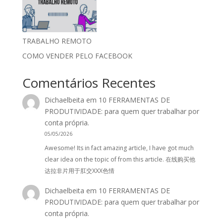
TRABALHO REMOTO
COMO VENDER PELO FACEBOOK
Comentários Recentes
Dichaelbeita
em
10 FERRAMENTAS DE
PRODUTIVIDADE: para quem quer trabalhar por
conta própria.
05/05/2026
Awesome! Its in fact amazing article, I have got much
clear idea on the topic of from this article. 在线购买他
达拉非片用于肛交XXX色情
Dichaelbeita
em
10 FERRAMENTAS DE
PRODUTIVIDADE: para quem quer trabalhar por
conta própria.