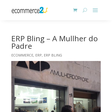
ERP Bling – A Mullher do
Padre
ECOMMERCE
,
ERP
,
ERP BLING