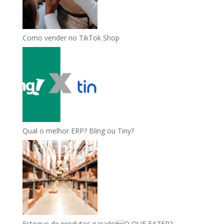
Como vender no TikTok Shop
Qual o melhor ERP? Bling ou Tiny?
Estoque de produtos parado!O QUE FAZER?