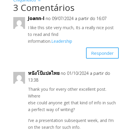
3 Comentários
Joann-I
no 09/07/2024 a partir do 16:07
I like this site very much, Its a really nice post
to read and find
information.
Leadership
Responder
หนังโป้แปลไทย
no 01/10/2024 a partir do
13:38
Thank you for every other excellent post.
Where
else could anyone get that kind of info in such
a perfect way of writing?
I’ve a presentation subsequent week, and I’m
on the search for such info.