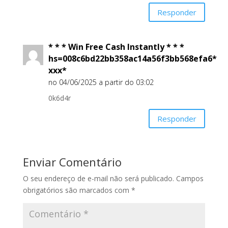
Responder
* * * Win Free Cash Instantly * * *
hs=008c6bd22bb358ac14a56f3bb568efa6*
ххх*
no 04/06/2025 a partir do 03:02
0k6d4r
Responder
Enviar Comentário
O seu endereço de e-mail não será publicado.
Campos
obrigatórios são marcados com
*