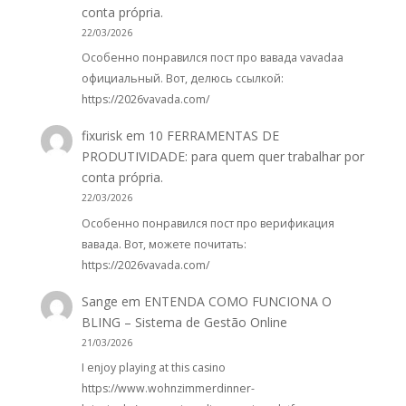
conta própria.
22/03/2026
Особенно понравился пост про вавада vavadaa
официальный. Вот, делюсь ссылкой:
https://2026vavada.com/
fixurisk
em
10 FERRAMENTAS DE
PRODUTIVIDADE: para quem quer trabalhar por
conta própria.
22/03/2026
Особенно понравился пост про верификация
вавада. Вот, можете почитать:
https://2026vavada.com/
Sange
em
ENTENDA COMO FUNCIONA O
BLING – Sistema de Gestão Online
21/03/2026
I enjoy playing at this casino
https://www.wohnzimmerdinner-