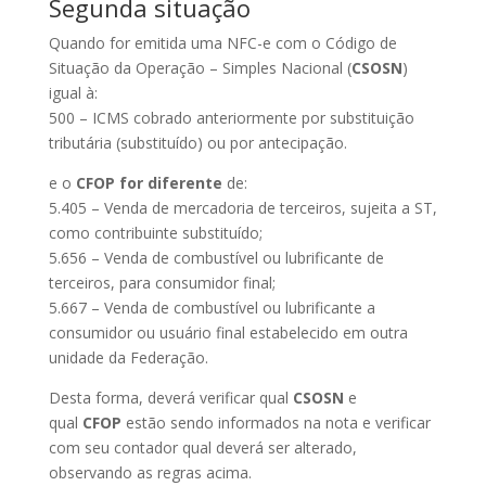
Segunda situação
Quando for emitida uma NFC-e com o Código de
Situação da Operação – Simples Nacional (
CSOSN
)
igual à:
500 – ICMS cobrado anteriormente por substituição
tributária (substituído) ou por antecipação.
e o
CFOP for diferente
de:
5.405 – Venda de mercadoria de terceiros, sujeita a ST,
como contribuinte substituído;
5.656 – Venda de combustível ou lubrificante de
terceiros, para consumidor final;
5.667 – Venda de combustível ou lubrificante a
consumidor ou usuário final estabelecido em outra
unidade da Federação.
Desta forma, deverá verificar qual
CSOSN
e
qual
CFOP
estão sendo informados na nota e verificar
com seu contador qual deverá ser alterado,
observando as regras acima.