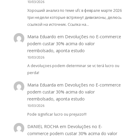
10/03/2026
Хороший анализ по теме ufc в феврале марте 2026
три недели которые встряхнут дивизионы, делюсь
ссылкой на источник. Ссылка на…
Maria Eduardo
em
Devoluções no E-commerce
podem custar 30% acima do valor
reembolsado, aponta estudo
10/03/2026
A devoluçoes podem determinar se vc terá lucro ou
perda!
Maria Eduarda
em
Devoluções no E-commerce
podem custar 30% acima do valor
reembolsado, aponta estudo
10/03/2026
Pode significar lucro ou prejuizo!!!
DANIEL ROCHA
em
Devoluções no E-
commerce podem custar 30% acima do valor