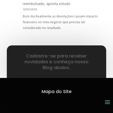
reembolsado, aponta estudo
10/03/2026
Bom dia Realmente as devoluções causam impacto
financeiro no meu negócio que precisa ser
considerado no resultado
Cadastre-se para receber
novidades e conheça nosso
Blog abaixo.
Mapa do Site