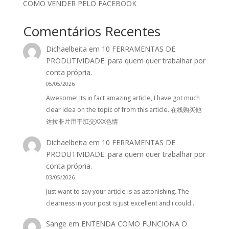
COMO VENDER PELO FACEBOOK
Comentários Recentes
Dichaelbeita
em
10 FERRAMENTAS DE
PRODUTIVIDADE: para quem quer trabalhar por
conta própria.
05/05/2026
Awesome! Its in fact amazing article, I have got much
clear idea on the topic of from this article. 在线购买他
达拉非片用于肛交XXX色情
Dichaelbeita
em
10 FERRAMENTAS DE
PRODUTIVIDADE: para quem quer trabalhar por
conta própria.
03/05/2026
Just want to say your article is as astonishing. The
clearness in your post is just excellent and i could…
Sange
em
ENTENDA COMO FUNCIONA O