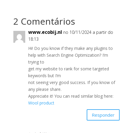
2 Comentários
www.ecobij.nl
no 10/11/2024 a partir do
18:13
Hi! Do you know if they make any plugins to
help with Search Engine Optimization? I’m
trying to
get my website to rank for some targeted
keywords but I’m
not seeing very good success. If you know of
any please share.
Appreciate it! You can read similar blog here:
Wool product
Responder