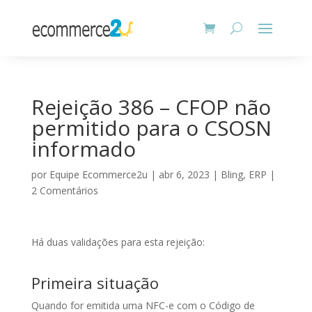
Rejeição 386 – CFOP não
permitido para o CSOSN
informado
por
Equipe Ecommerce2u
|
abr 6, 2023
|
Bling
,
ERP
|
2 Comentários
Há duas validações para esta rejeição:
Primeira situação
Quando for emitida uma NFC-e com o Código de