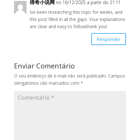
得奇小说网
no 16/12/2025 a partir do 21:11
Ive been researching this topic for weeks, and
this post filled in all the gaps. Your explanations
are clear and easy to followthank you!
Responder
Enviar Comentário
O seu endereço de e-mail não será publicado.
Campos
obrigatórios são marcados com
*