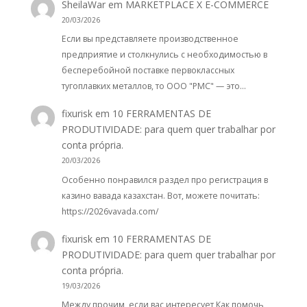
SheilaWar
em
MARKETPLACE X E-COMMERCE
20/03/2026
Если вы представляете производственное
предприятие и столкнулись с необходимостью в
бесперебойной поставке первоклассных
тугоплавких металлов, то ООО "РМС" — это…
fixurisk
em
10 FERRAMENTAS DE
PRODUTIVIDADE: para quem quer trabalhar por
conta própria.
20/03/2026
Особенно понравился раздел про регистрация в
казино вавада казахстан. Вот, можете почитать:
https://2026vavada.com/
fixurisk
em
10 FERRAMENTAS DE
PRODUTIVIDADE: para quem quer trabalhar por
conta própria.
19/03/2026
Между прочим, если вас интересует Как помочь